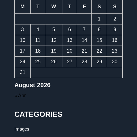
M
T
W
T
F
S
S
1
2
3
4
5
6
7
8
9
10
11
12
13
14
15
16
17
18
19
20
21
22
23
24
25
26
27
28
29
30
31
August 2026
« Apr
CATEGORIES
Images