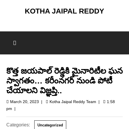
KOTHA JAIPAL REDDY
కొత్త జయపాల్ రెడ్డికి మైనారిటీల ఘన
స్వాగతం… కరీంనగర్ నుండి పోటీ
చేయాలని విజ్ఞప్తి..
March 20, 2023
|
Kotha Jaipal Reddy Team
|
1:58
pm
|
Categories:
Uncategorized