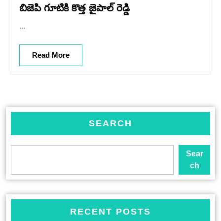
బిజెపి గూటికి కొత్త జైపాల్ రెడ్డి
...
Read More
SEARCH
Sear
ch
RECENT POSTS