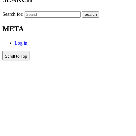
Search for:
META
Log in
Scroll to Top