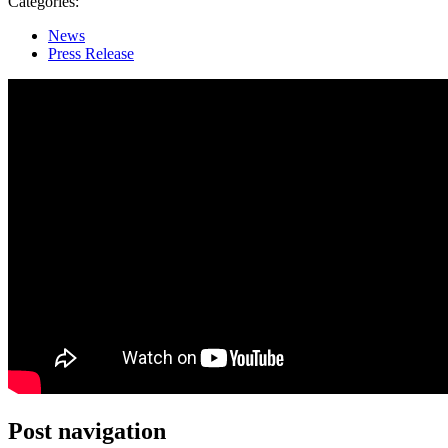
Categories:
News
Press Release
Post navigation