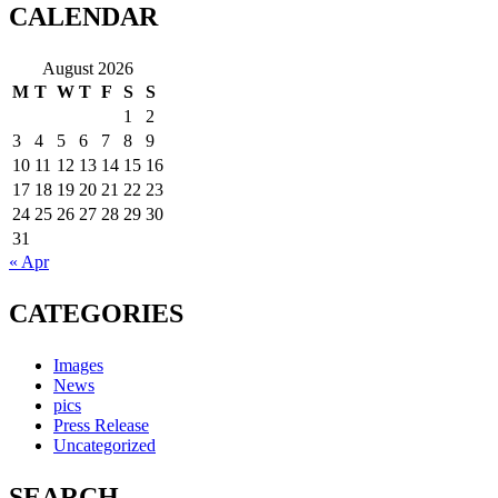
CALENDAR
August 2026
M
T
W
T
F
S
S
1
2
3
4
5
6
7
8
9
10
11
12
13
14
15
16
17
18
19
20
21
22
23
24
25
26
27
28
29
30
31
« Apr
CATEGORIES
Images
News
pics
Press Release
Uncategorized
SEARCH