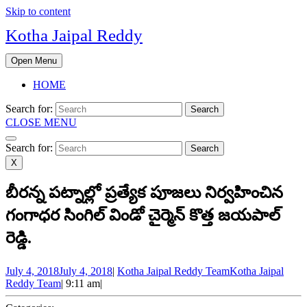
Skip to content
Kotha Jaipal Reddy
Open Menu
HOME
Search for:
CLOSE MENU
Search for:
X
బీరన్న పట్నాల్లో ప్రత్యేక పూజలు నిర్వహించిన
గంగాధర సింగిల్ విండో చైర్మెన్ కొత్త జయపాల్
రెడ్డి.
July 4, 2018
July 4, 2018
|
Kotha Jaipal Reddy Team
Kotha Jaipal
Reddy Team
|
9:11 am
|