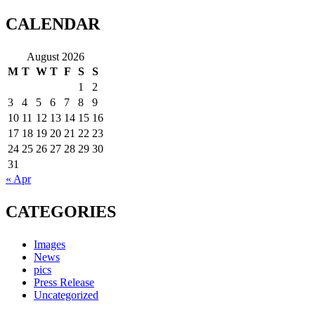
CALENDAR
August 2026
M
T
W
T
F
S
S
1
2
3
4
5
6
7
8
9
10
11
12
13
14
15
16
17
18
19
20
21
22
23
24
25
26
27
28
29
30
31
« Apr
CATEGORIES
Images
News
pics
Press Release
Uncategorized