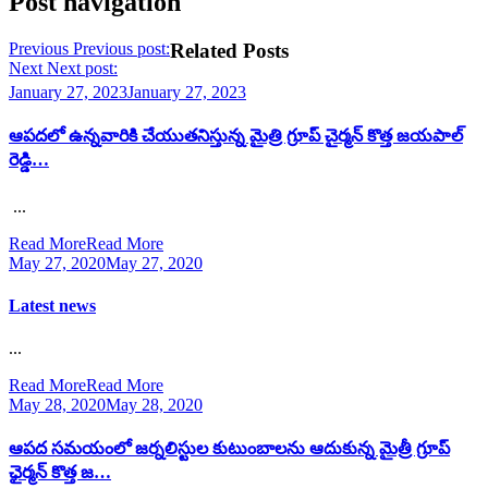
Post navigation
Previous
Previous post:
Related Posts
Next
Next post:
January 27, 2023
January 27, 2023
ఆపదలో ఉన్నవారికి చేయుతనిస్తున్న మైత్రి గ్రూప్ చైర్మన్ కొత్త జయపాల్
రెడ్డి…
...
Read More
Read More
May 27, 2020
May 27, 2020
Latest news
...
Read More
Read More
May 28, 2020
May 28, 2020
ఆపద సమయంలో జర్నలిస్టుల కుటుంబాలను ఆదుకున్న మైత్రీ గ్రూప్
ఛైర్మన్ కొత్త జ…