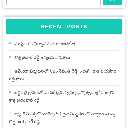
RECENT POSTS
ముస్లింలకు నిత్యావసరాలు అందజేత
కొత్త జైపాల్ రెడ్డి జన్మదిన వేడుకలు
అమెరికా పర్యటనలో సీఎం రేవంత్ రెడ్డి గారితో.. కొత్త జయపాల్
రెడ్డి గారు..
బద్దిపల్లి గ్రామంలో వెంకటేశ్వర స్వామి బ్రహ్మోత్సవాల్లో హాజరైన
కొత్త జైయపాల్ రెడ్డి
లక్ష్మీ దేవి పల్లిలో అంబేద్కర్ విగ్రహావిష్కరణ లో మాట్లాడుతున్న
కొత్త జయపాల్ రెడ్డి..