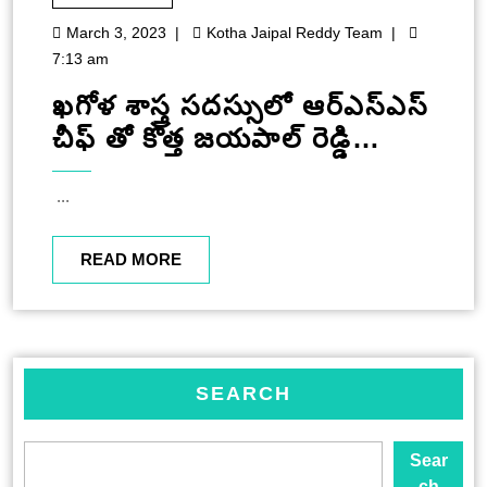
March 3, 2023
|
Kotha Jaipal Reddy Team
|
7:13 am
ఖగోళ శాస్త్ర సదస్సులో ఆర్ఎస్ఎస్
చీఫ్ తో కొత్త జయపాల్ రెడ్డి…
...
READ MORE
SEARCH
Sear
ch