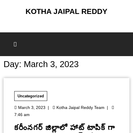
KOTHA JAIPAL REDDY
Day:
March 3, 2023
Uncategorized
March 3, 2023
|
Kotha Jaipal Reddy Team
|
7:46 am
కరీంనగర్ జిల్లాలో హాట్ టాపిక్ గా